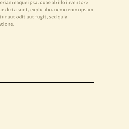
iam eaque ipsa, quae ab illo inventore
tae dicta sunt, explicabo. nemo enim ipsam
ur aut odit aut fugit, sed quia
atione.