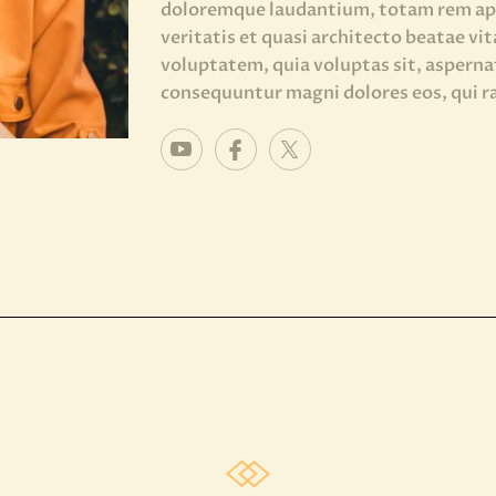
doloremque laudantium, totam rem aper
veritatis et quasi architecto beatae vi
voluptatem, quia voluptas sit, aspernat
consequuntur magni dolores eos, qui r