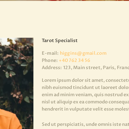
Tarot Specialist
E-mail:
higgins@gmail.com
Phone:
+40 762 34 56
Address:
123, Main street, Paris, Fran
Lorem ipsum dolor sit amet, consectet
nibh euismod tincidunt ut laoreet dolo
enim ad minim veniam, quis nostrud exe
nisl ut aliquip ex ea commodo consequa
hendrerit in vulputate velit esse moles
Sed ut perspiciatis, unde omnis iste n