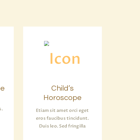
pe
Child’s
Horoscope
s.
Etiam sit amet orci eget
eros faucibus tincidunt.
Duis leo. Sed fringilla