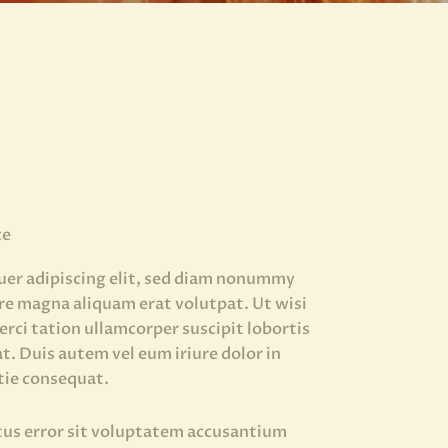
ce
uer adipiscing elit, sed diam nonummy
re magna aliquam erat volutpat. Ut wisi
rci tation ullamcorper suscipit lobortis
t. Duis autem vel eum iriure dolor in
tie consequat.
atus error sit voluptatem accusantium