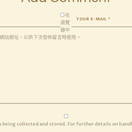
在
瀏覽
器
中
網站網址，以供下次發佈留言時使用。
 being collected and stored. For further details on hand