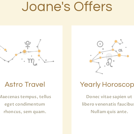
Joane's Offers
Astro Travel
Yearly Horosco
Maecenas tempus, tellus
Donec vitae sapien ut
eget condimentum
libero venenatis faucibu
rhoncus, sem quam.
Nullam quis ante.