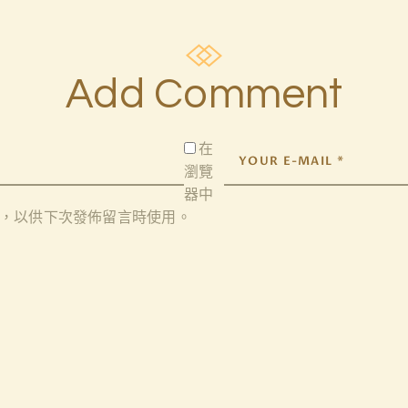
Add Comment
在
瀏覽
器
中
，以供下次發佈留言時使用。