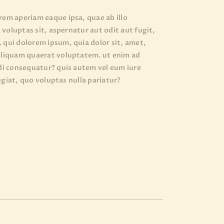
em aperiam eaque ipsa, quae ab illo
voluptas sit, aspernatur aut odit aut fugit,
qui dolorem ipsum, quia dolor sit, amet,
 aliquam quaerat voluptatem. ut enim ad
di consequatur? quis autem vel eum iure
ugiat, quo voluptas nulla pariatur?