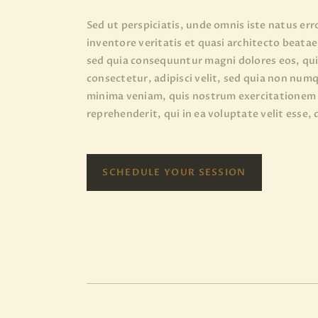
Sed ut perspiciatis, unde omnis iste natus e
inventore veritatis et quasi architecto beata
sed quia consequuntur magni dolores eos, qui
consectetur, adipisci velit, sed quia non nu
minima veniam, quis nostrum exercitationem u
reprehenderit, qui in ea voluptate velit esse,
SCHEDULE YOUR SESSION