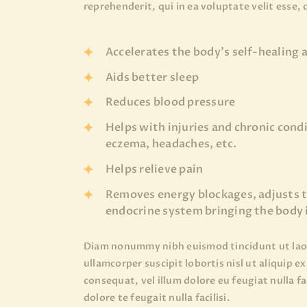
reprehenderit, qui in ea voluptate velit esse,
Accelerates the body’s self-healing a
Aids better sleep
Reduces blood pressure
Helps with injuries and chronic cond
eczema, headaches, etc.
Helps relieve pain
Removes energy blockages, adjusts t
endocrine system bringing the body
Diam nonummy nibh euismod tincidunt ut laore
ullamcorper suscipit lobortis nisl ut aliquip 
consequat, vel illum dolore eu feugiat nulla f
dolore te feugait nulla facilisi.