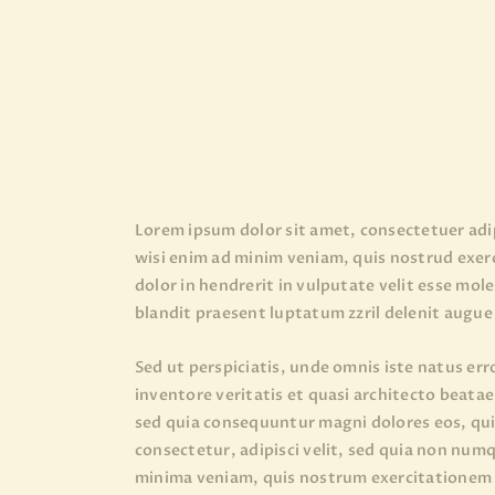
Lorem ipsum dolor sit amet, consectetuer adi
wisi enim ad minim veniam, quis nostrud exerc
dolor in hendrerit in vulputate velit esse mole
blandit praesent luptatum zzril delenit augue d
Sed ut perspiciatis, unde omnis iste natus e
inventore veritatis et quasi architecto beata
sed quia consequuntur magni dolores eos, qui
consectetur, adipisci velit, sed quia non nu
minima veniam, quis nostrum exercitationem u