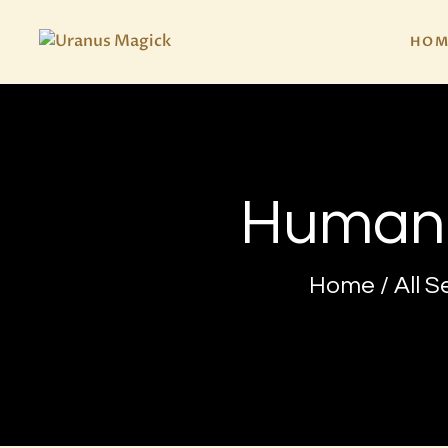
HOM
Humanis
Home
All S