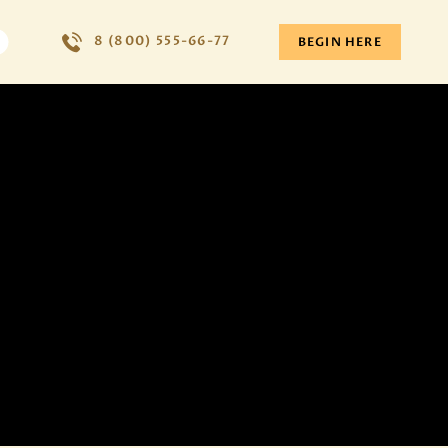
8 (800) 555-66-77
BEGIN HERE