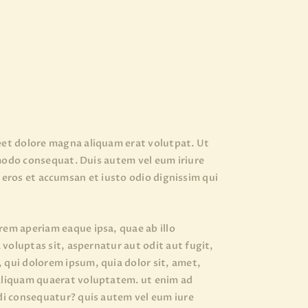
eet dolore magna aliquam erat volutpat. Ut
mmodo consequat. Duis autem vel eum iriure
ro eros et accumsan et iusto odio dignissim qui
em aperiam eaque ipsa, quae ab illo
voluptas sit, aspernatur aut odit aut fugit,
qui dolorem ipsum, quia dolor sit, amet,
 aliquam quaerat voluptatem. ut enim ad
di consequatur? quis autem vel eum iure